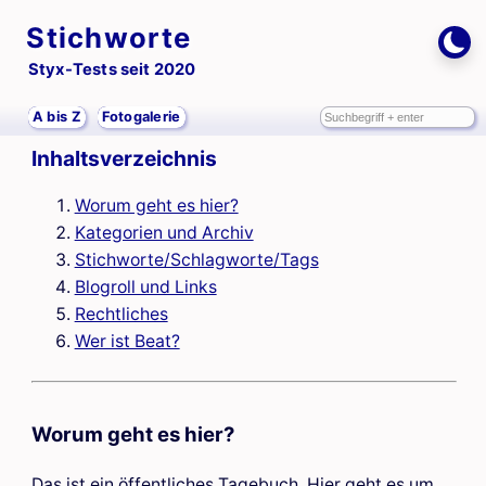
Stichworte
Styx-Tests seit 2020
A bis Z
Fotogalerie
Inhaltsverzeichnis
Worum geht es hier?
Kategorien und Archiv
Stichworte/Schlagworte/Tags
Blogroll und Links
Rechtliches
Wer ist Beat?
Worum geht es hier?
Das ist ein öffentliches Tagebuch. Hier geht es um