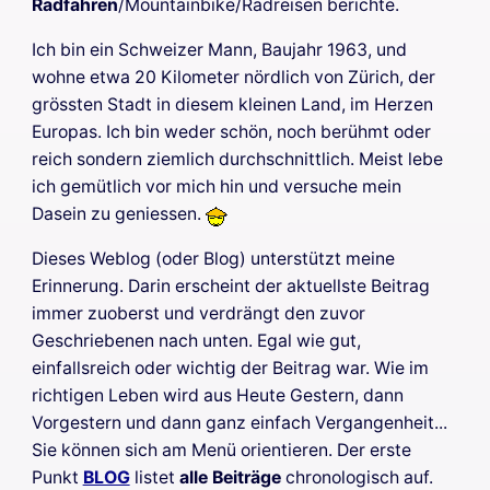
Radfahren
/Mountainbike/Radreisen berichte.
Ich bin ein Schweizer Mann, Baujahr 1963, und
wohne etwa 20 Kilometer nördlich von Zürich, der
grössten Stadt in diesem kleinen Land, im Herzen
Europas. Ich bin weder schön, noch berühmt oder
reich sondern ziemlich durchschnittlich. Meist lebe
ich gemütlich vor mich hin und versuche mein
Dasein zu geniessen.
Dieses Weblog (oder Blog) unterstützt meine
Erinnerung. Darin erscheint der aktuellste Beitrag
immer zuoberst und verdrängt den zuvor
Geschriebenen nach unten. Egal wie gut,
einfallsreich oder wichtig der Beitrag war. Wie im
richtigen Leben wird aus Heute Gestern, dann
Vorgestern und dann ganz einfach Vergangenheit...
Sie können sich am Menü orientieren. Der erste
Punkt
BLOG
listet
alle Beiträge
chronologisch auf.