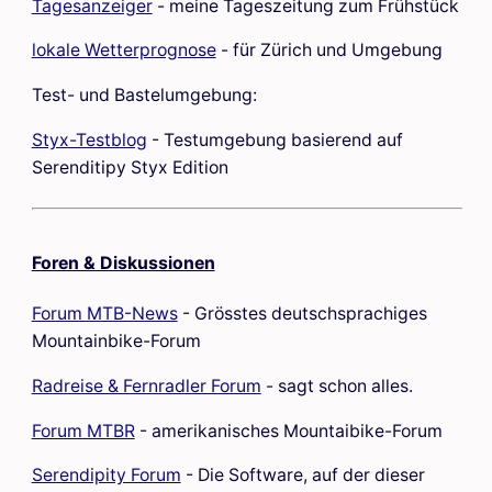
Tagesanzeiger
- meine Tageszeitung zum Frühstück
lokale Wetterprognose
- für Zürich und Umgebung
Test- und Bastelumgebung:
Styx-Testblog
- Testumgebung basierend auf
Serenditipy Styx Edition
Foren & Diskussionen
Forum MTB-News
- Grösstes deutschsprachiges
Mountainbike-Forum
Radreise & Fernradler Forum
- sagt schon alles.
Forum MTBR
- amerikanisches Mountaibike-Forum
Serendipity Forum
- Die Software, auf der dieser