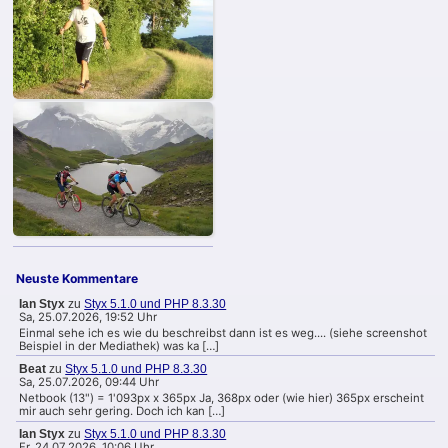
Neuste Kommentare
Ian Styx
zu
Styx 5.1.0 und PHP 8.3.30
Sa, 25.07.2026, 19:52 Uhr
Einmal sehe ich es wie du beschreibst dann ist es weg.... (siehe screenshot
Beispiel in der Mediathek) was ka […]
Beat
zu
Styx 5.1.0 und PHP 8.3.30
Sa, 25.07.2026, 09:44 Uhr
Netbook (13") = 1'093px x 365px Ja, 368px oder (wie hier) 365px erscheint
mir auch sehr gering. Doch ich kan […]
Ian Styx
zu
Styx 5.1.0 und PHP 8.3.30
Fr, 24.07.2026, 10:06 Uhr