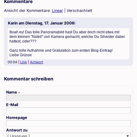
Kommentare
Ansicht der Kommentare:
Linear
| Verschachtelt
Karin am
Dienstag, 17. Januar 2006
:
Boah ey! Das tolle Panoramabild hast Du aber doch nicht etwa mit
dem kleinen "Nüteli" von Kamera gemacht, welche Du Silvester dabei
hattest, oder???
Ganz tolle Aufnahme und Gratulation zum ersten Blog-Eintrag!
Liebe Grüsse
00:04
Link
Antwort
Kommentar schreiben
Name
∗
E-Mail
Homepage
Antwort zu