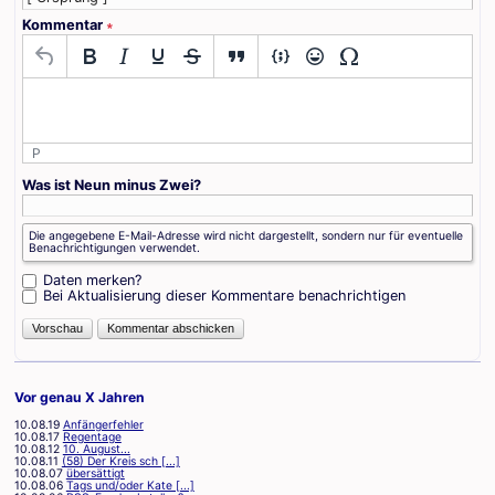
Kommentar
∗
P
Was ist Neun minus Zwei?
Die angegebene E-Mail-Adresse wird nicht dargestellt, sondern nur für eventuelle
Benachrichtigungen verwendet.
Daten merken?
Bei Aktualisierung dieser Kommentare benachrichtigen
Vor genau X Jahren
10.08.19
Anfängerfehler
10.08.17
Regentage
10.08.12
10. August...
10.08.11
(58) Der Kreis sch [...]
10.08.07
übersättigt
10.08.06
Tags und/oder Kate [...]