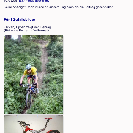
10.08.06
RSS-Feeds abstellen?
Keine Anzeige? Dann wurde an diesem Tag noch nie ein Beitrag geschrieben.
Fünf Zufallsbilder
Klicken/Tippen zeigt den Beitrag
(Bild ohne Beitrag = Vollformat)