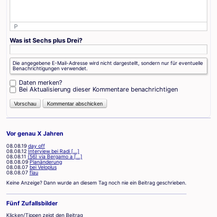
P
Was ist Sechs plus Drei?
Die angegebene E-Mail-Adresse wird nicht dargestellt, sondern nur für eventuelle
Benachrichtigungen verwendet.
Daten merken?
Bei Aktualisierung dieser Kommentare benachrichtigen
Vor genau X Jahren
08.08.19
day off
08.08.12
Interview bei Radi [...]
08.08.11
(56) via Bergamo a [...]
08.08.09
Planänderung
08.08.07
bei Veloplus
08.08.07
flau
Keine Anzeige? Dann wurde an diesem Tag noch nie ein Beitrag geschrieben.
Fünf Zufallsbilder
Klicken/Tippen zeigt den Beitrag