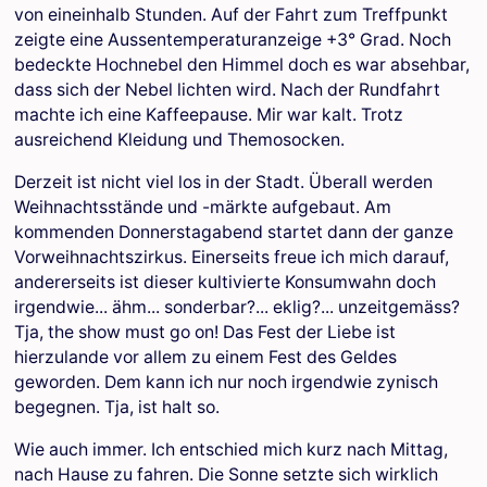
von eineinhalb Stunden. Auf der Fahrt zum Treffpunkt
zeigte eine Aussentemperaturanzeige +3° Grad. Noch
bedeckte Hochnebel den Himmel doch es war absehbar,
dass sich der Nebel lichten wird. Nach der Rundfahrt
machte ich eine Kaffeepause. Mir war kalt. Trotz
ausreichend Kleidung und Themosocken.
Derzeit ist nicht viel los in der Stadt. Überall werden
Weihnachtsstände und -märkte aufgebaut. Am
kommenden Donnerstagabend startet dann der ganze
Vorweihnachtszirkus. Einerseits freue ich mich darauf,
andererseits ist dieser kultivierte Konsumwahn doch
irgendwie... ähm... sonderbar?... eklig?... unzeitgemäss?
Tja, the show must go on! Das Fest der Liebe ist
hierzulande vor allem zu einem Fest des Geldes
geworden. Dem kann ich nur noch irgendwie zynisch
begegnen. Tja, ist halt so.
Wie auch immer. Ich entschied mich kurz nach Mittag,
nach Hause zu fahren. Die Sonne setzte sich wirklich